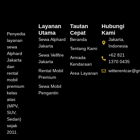
Layanan
Tautan
Hubungi
Utama
Cepat
Kami
Penyedia
Sewa Alphard
Beranda
Jakarta,
layanan
Jakarta
Indonesia
sewa
Tentang Kami
Alphard
Sewa Vellfire
+62 821
Armada
Jakarta
Jakarta
1370 0435
Kendaraan
dan
Rental Mobil
witterentcar@g
rental
Area Layanan
Premium
mobil
premium
Sewa Mobil
kelas
Pengantin
atas
(MPV,
SUV,
Sedan)
sejak
2011.