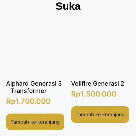
Suka
Alphard Generasi 3
Vellfire Generasi 2
– Transformer
Rp
1.500.000
Rp
1.700.000
Tambah ke keranjang
Tambah ke keranjang