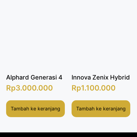
Alphard Generasi 4
Innova Zenix Hybrid
Rp
3.000.000
Rp
1.100.000
Tambah ke keranjang
Tambah ke keranjang