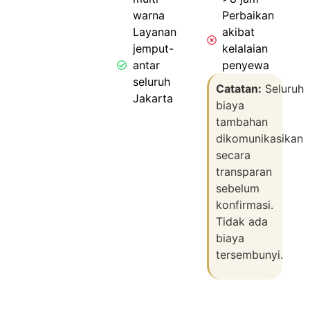
warna
Perbaikan
Layanan
akibat
jemput-
kelalaian
antar
penyewa
seluruh
Catatan:
Seluruh
Jakarta
biaya
tambahan
dikomunikasikan
secara
transparan
sebelum
konfirmasi.
Tidak ada
biaya
tersembunyi.