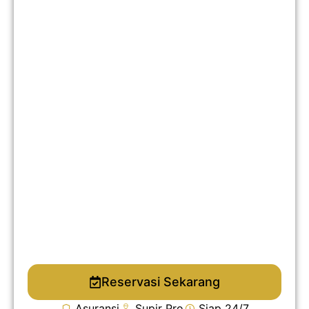
Reservasi Sekarang
Asuransi
Supir Pro
Siap 24/7