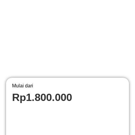
Mulai dari
Rp
1.800.000