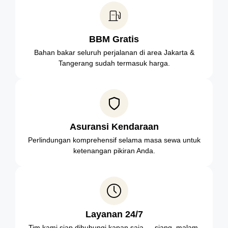
BBM Gratis
Bahan bakar seluruh perjalanan di area Jakarta &
Tangerang sudah termasuk harga.
Asuransi Kendaraan
Perlindungan komprehensif selama masa sewa untuk
ketenangan pikiran Anda.
Layanan 24/7
Tim kami siap dihubungi kapan saja — siang, malam,