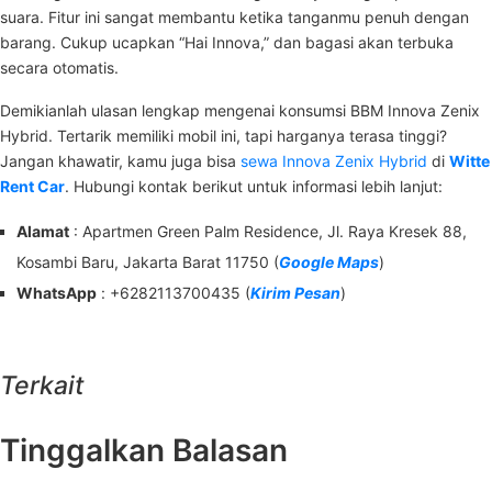
suara. Fitur ini sangat membantu ketika tanganmu penuh dengan
barang. Cukup ucapkan “Hai Innova,” dan bagasi akan terbuka
secara otomatis.
Demikianlah ulasan lengkap mengenai konsumsi BBM Innova Zenix
Hybrid. Tertarik memiliki mobil ini, tapi harganya terasa tinggi?
Jangan khawatir, kamu juga bisa
sewa Innova Zenix Hybrid
di
Witte
Rent Car
. Hubungi kontak berikut untuk informasi lebih lanjut:
Alamat
: Apartmen Green Palm Residence, Jl. Raya Kresek 88,
Kosambi Baru, Jakarta Barat 11750 (
Google Maps
)
WhatsApp
: +6282113700435 (
Kirim Pesan
)
Terkait
Tinggalkan Balasan