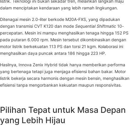
listrik. Teknologi ini bukan sekadar tren, melainkan langkah maju
dalam menciptakan kendaraan yang lebih ramah lingkungan.
Ditenagai mesin 2.0-liter berkode M20A-FXS, yang dipadukan
dengan transmisi CVT K120 dan mode
Sequential Shiftmatic
10-
percepatan. Mesin ini mampu menghasilkan tenaga hingga 152 PS
pada putaran 6.000 rpm. Mesin tersebut dikombinasikan dengan
motor listrik berkekuatan 113 PS dan torsi 21 kgm. Kolaborasi ini
menghasilkan daya puncak antara 186 hingga 223 HP.
Hasilnya, Innova Zenix Hybrid tidak hanya memberikan performa
yang bertenaga tetapi juga menjaga efisiensi bahan bakar. Motor
listrik bekerja secara harmonis dengan mesin bensin, menghasilkan
efisiensi tanpa mengorbankan kekuatan maupun responsivitas.
Pilihan Tepat untuk Masa Depan
yang Lebih Hijau