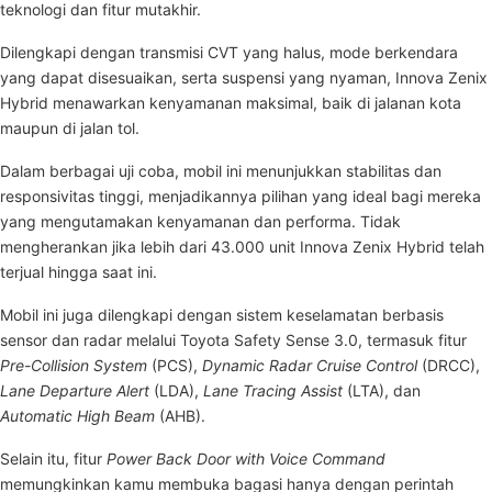
teknologi dan fitur mutakhir.
Dilengkapi dengan transmisi CVT yang halus, mode berkendara
yang dapat disesuaikan, serta suspensi yang nyaman, Innova Zenix
Hybrid menawarkan kenyamanan maksimal, baik di jalanan kota
maupun di jalan tol.
Dalam berbagai uji coba, mobil ini menunjukkan stabilitas dan
responsivitas tinggi, menjadikannya pilihan yang ideal bagi mereka
yang mengutamakan kenyamanan dan performa. Tidak
mengherankan jika lebih dari 43.000 unit Innova Zenix Hybrid telah
terjual hingga saat ini.
Mobil ini juga dilengkapi dengan sistem keselamatan berbasis
sensor dan radar melalui Toyota Safety Sense 3.0, termasuk fitur
Pre-Collision System
(PCS),
Dynamic Radar Cruise Control
(DRCC),
Lane Departure Alert
(LDA),
Lane Tracing Assist
(LTA), dan
Automatic High Beam
(AHB).
Selain itu, fitur
Power Back Door with Voice Command
memungkinkan kamu membuka bagasi hanya dengan perintah