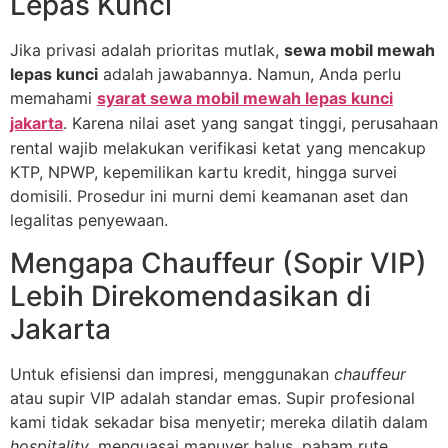
Lepas Kunci
Jika privasi adalah prioritas mutlak,
sewa mobil mewah
lepas kunci
adalah jawabannya. Namun, Anda perlu
memahami
syarat sewa mobil mewah lepas kunci
jakarta
. Karena nilai aset yang sangat tinggi, perusahaan
rental wajib melakukan verifikasi ketat yang mencakup
KTP, NPWP, kepemilikan kartu kredit, hingga survei
domisili. Prosedur ini murni demi keamanan aset dan
legalitas penyewaan.
Mengapa Chauffeur (Sopir VIP)
Lebih Direkomendasikan di
Jakarta
Untuk efisiensi dan impresi, menggunakan
chauffeur
atau supir VIP adalah standar emas. Supir profesional
kami tidak sekadar bisa menyetir; mereka dilatih dalam
hospitality
, menguasai manuver halus, paham rute