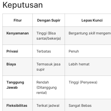
Keputusan
Fitur
Dengan Supir
Lepas Kunci
Kenyamanan
Tinggi (Bisa
Bergantung
skill
mengemu
santai/bekerja)
Privasi
Terbatas
Penuh
Biaya
Termasuk jasa
Lebih hemat
supir
Tanggung
Rendah
Tinggi (Penyewa)
Jawab
(Ditanggung
rental)
Fleksibilitas
Terikat jadwal
Sangat Bebas