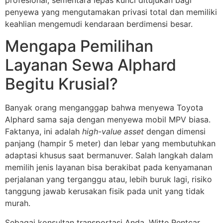
profesional, sementara lepas kunci ditujukan bagi
penyewa yang mengutamakan privasi total dan memiliki
keahlian mengemudi kendaraan berdimensi besar.
Mengapa Pemilihan
Layanan Sewa Alphard
Begitu Krusial?
Banyak orang menganggap bahwa menyewa Toyota
Alphard sama saja dengan menyewa mobil MPV biasa.
Faktanya, ini adalah
high-value asset
dengan dimensi
panjang (hampir 5 meter) dan lebar yang membutuhkan
adaptasi khusus saat bermanuver. Salah langkah dalam
memilih jenis layanan bisa berakibat pada kenyamanan
perjalanan yang terganggu atau, lebih buruk lagi, risiko
tanggung jawab kerusakan fisik pada unit yang tidak
murah.
Sebagai konsultan transportasi Anda, Witte Rentcar