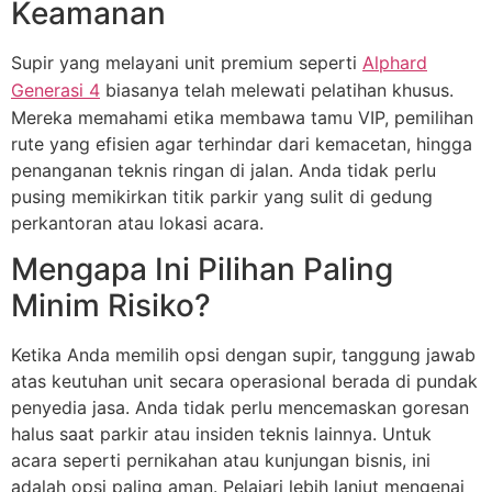
Keamanan
Supir yang melayani unit premium seperti
Alphard
Generasi 4
biasanya telah melewati pelatihan khusus.
Mereka memahami etika membawa tamu VIP, pemilihan
rute yang efisien agar terhindar dari kemacetan, hingga
penanganan teknis ringan di jalan. Anda tidak perlu
pusing memikirkan titik parkir yang sulit di gedung
perkantoran atau lokasi acara.
Mengapa Ini Pilihan Paling
Minim Risiko?
Ketika Anda memilih opsi dengan supir, tanggung jawab
atas keutuhan unit secara operasional berada di pundak
penyedia jasa. Anda tidak perlu mencemaskan goresan
halus saat parkir atau insiden teknis lainnya. Untuk
acara seperti pernikahan atau kunjungan bisnis, ini
adalah opsi paling aman. Pelajari lebih lanjut mengenai