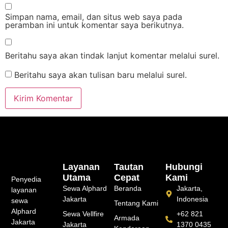
Simpan nama, email, dan situs web saya pada
peramban ini untuk komentar saya berikutnya.
Beritahu saya akan tindak lanjut komentar melalui surel.
Beritahu saya akan tulisan baru melalui surel.
Layanan
Tautan
Hubungi
Utama
Cepat
Kami
Penyedia
Sewa Alphard
Beranda
Jakarta,
layanan
Jakarta
Indonesia
sewa
Tentang Kami
Alphard
Sewa Vellfire
+62 821
Armada
Jakarta
Jakarta
1370 0435